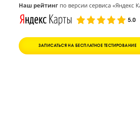
Улучшение оценок в школе уже после трех 
Наш рейтинг
по версии сервиса «Янд
ЗАПИСАТЬСЯ НА БЕСПЛАТНОЕ ТЕСТИРО