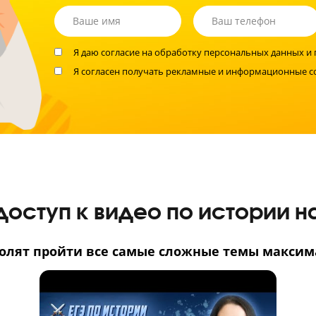
мат
Не время экспер
Помогите вашему 
на высокий балл
Запишите ребенка на бесплатную диагно
Я даю согласие на
обработку персональ