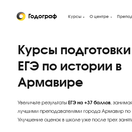
Годограф
Курсы
О центре
Курсы подготов
ЕГЭ по истории 
Армавире
Увеличьте результаты
ЕГЭ на +37 баллов
, з
лучшими преподавателями города Армави