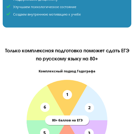
Средний балл учеников Годографа в 2026 году — 80 баллов.
Создаем фундамент знаний предмета
Контролируем процесс обучения
Контролируем успеваемость
Поддерживаем дисциплину
Улучшаем психологическое состояние
Создаем внутреннюю мотивацию к учебе
Только комплексная подготовка поможет сдать
по русскому языку на 80+
Комплексный подход Годографа