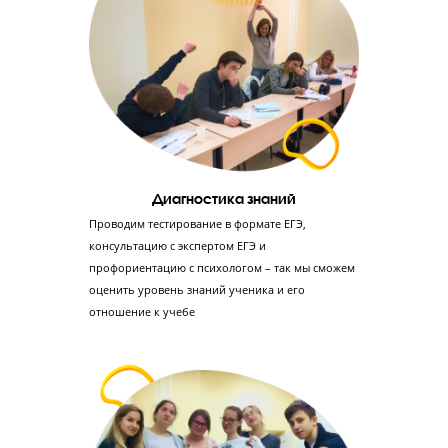
СМС-отчетность родителям после урока
После каждого урока родитель получает СМС с оценками реб
за работу на уроке, тестирование и домашнее задание.
Мини-группа
до 8 человек
!