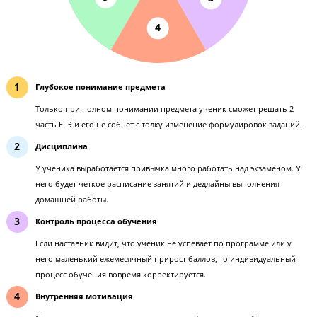
1
6
2
80+ баллов на ЕГЭ
5
3
4
Глубокое понимание предмета
Только при полном понимании предмета ученик сможет решать
часть ЕГЭ и его не собьет с толку изменение формулировок зад
Дисциплина