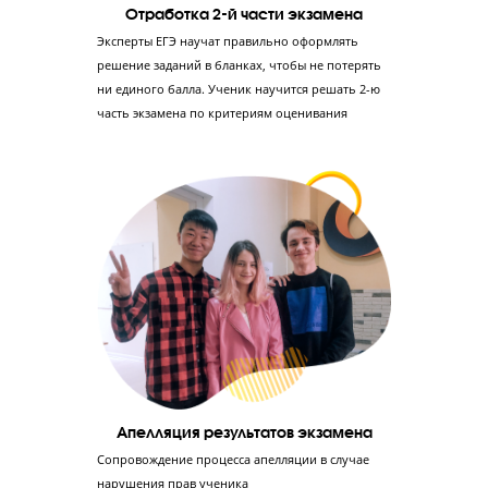
Создание фундамента по русскому языку
Понимание предмета и его особенностей, а не
заучивание –преимущество, которое поможет
ребенку решать любые задачи во 2-й части
экзамена