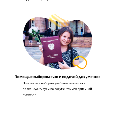
Отработка 1-й части экзамена до идеала
Ученик заработает в среднем 50 баллов, если
выполнит 1-ю часть ЕГЭ без ошибок. Мы учим
решать эту часть быстро и без ошибок