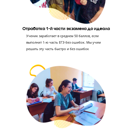
Диагностика знаний
Проводим тестирование в формате ЕГЭ,
консультацию с экспертом ЕГЭ и
профориентацию с психологом – так мы сможем
оценить уровень знаний ученика и его
отношение к учебе