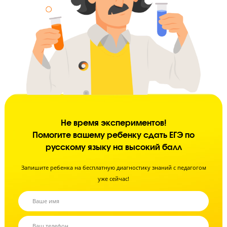
Контроль успеваемости
Ученик должен усвоить каждую тему на 100%, поэтому мы
контролируем усвоение тем и заданий ЕГЭ, и корректируем тем
прохождения материала.