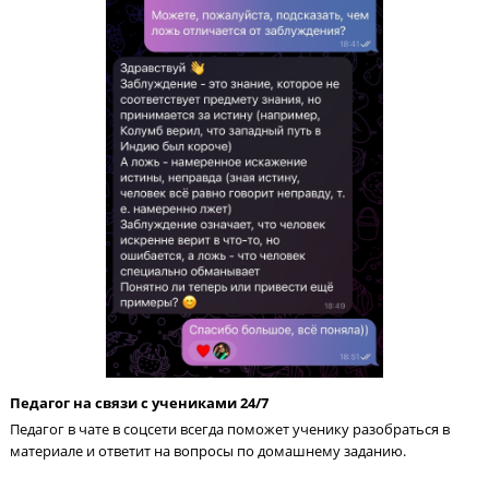
Контроль процесса обучения – залог 80+ балло
ЕГЭ по русскому языку
Каждый месяц пробный ЕГЭ
Родители и ученик видят динамику роста благодаря ежемеся
тестам ЕГЭ. Мы вовремя выявляем пробелы в предмете, чтоб
корректировать обучение.