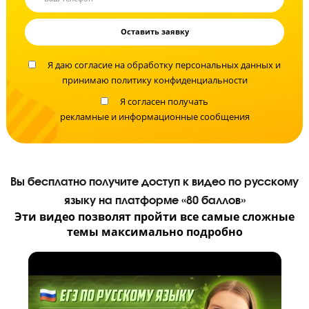
Не время экспериментов!
Помогите вашему ребенку сдать ЕГЭ по
русскому языку на высокий балл
Запишите ребенка на бесплатную диагностику знаний с педагого
уже сейчас!