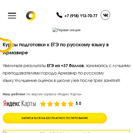
+7 (918) 113-70-77
Курсы подготовки к ЕГЭ по русскому языку в
Армавире
Увеличьте результаты
ЕГЭ на +37 баллов
, занимаясь с лу
преподавателями города Армавир по русскому
языку.
Улучшение оценок в школе уже после трех занятий
Наш рейтинг
по версии сервиса «Яндекс Карты»
5.0
ЗАПИСАТЬСЯ НА БЕСПЛАТНОЕ ТЕСТИРОВАНИЕ