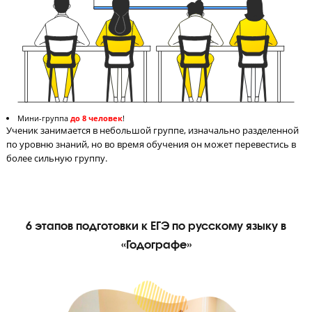
Педагог на связи с учениками 24/7
Педагог в чате в соцсети всегда поможет ученику разобраться
материале и ответит на вопросы по домашнему заданию.