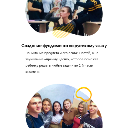
Ученик занимается в небольшой группе, изначально разделе
по уровню знаний, но во время обучения он может перевести
более сильную группу.
6 этапов подготовки к ЕГЭ по русскому языку 
«Годографе»