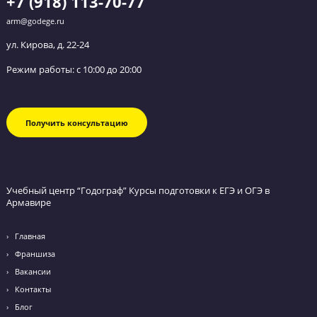
Обратный звонок
Оставьте заявку и мы перезвоним вам в течение
ближайшего часа.
Я даю согласие на
обработку персональных данных
и
принимаю
политику конфиденциальности
Я согласен получать
рекламные и информационные сообщения
ул. Кирова, д. 22-24
+7 (918) 113-70-77
Email: arm@godege.ru