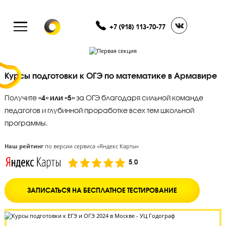
+7 (918) 113-70-77
Курсы подготовки к ОГЭ по математике в Армав
Получите
«4» или «5»
за ОГЭ благодаря сильной команде
педагогов и глубинной проработке всех тем школьной
программы.
Наш рейтинг
по версии сервиса «Яндекс Карты»
5.0
ЗАПИСАТЬСЯ НА БЕСПЛАТНОЕ ТЕСТИРОВАНИЕ