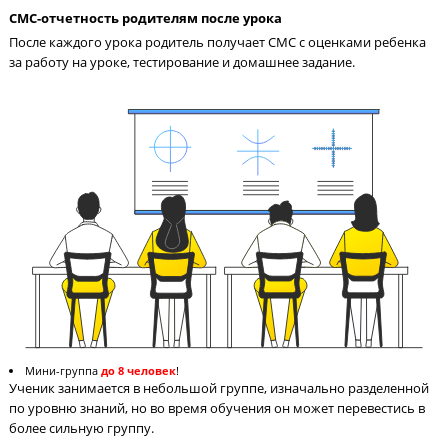
Педагог в чате в соцсети всегда поможет ученику разобраться
материале и ответит на вопросы по домашнему заданию.
СМС-отчетность родителям после урока
После каждого урока родитель получает СМС с оценками реб
за работу на уроке, тестирование и домашнее задание.