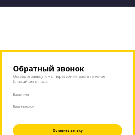
Стоимость занятий на курсах ЕГЭ и ОГЭ «Годог