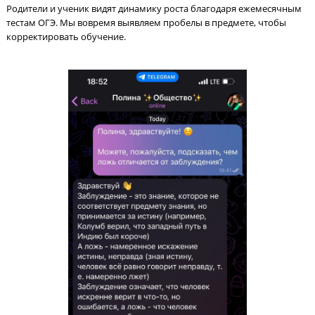
Каждый месяц пробный ОГЭ
Родители и ученик видят динамику роста благодаря ежемеся
тестам ОГЭ. Мы вовремя выявляем пробелы в предмете, чтоб
корректировать обучение.