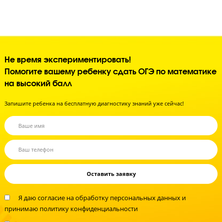
Контролируем успеваемость
Поддерживаем дисциплину
Улучшаем психологическое состояние
Создаем внутреннюю мотивацию к учебе
Не время экспериментировать!
Помогите вашему ребенку сдать ОГЭ по матема
на высокий балл
Запишите ребенка на бесплатную диагностику знаний уже сейчас!