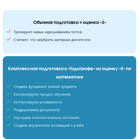
36
120
уроков
минут длится занятие
Обычная подготовка = оценка «3»
Тренируют навык нарешиванием тестов
Считают, что зазубрить материал достаточно
Комплексная подготовка в «Годографе» на оценку «5»
математике
Создаем фундамент знаний предмета
Контролируем процесс обучения