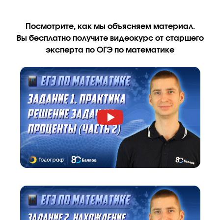
Мини-группа
до 8 человек
!
Ученик занимается в небольшой группе, изначально разделе
по уровню знаний, но во время обучения он может перевести
более сильную группу.