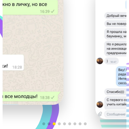
Видеоуроками от «Годографа»
пользуются крупнейшие сайты
подготовки: