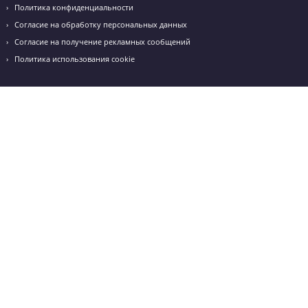
Режим работы: с 10:00 до 20:00
+7 (918) 113-70-77
arm@godege.ru
ул. Кирова, д. 22-24
Режим работы: с 10:00 до 20:00