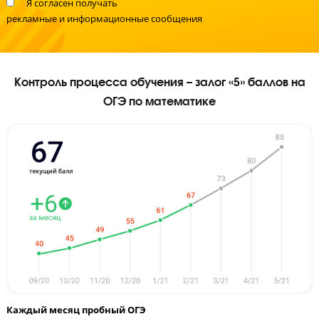
Я даю согласие на
обработку персональных данных
и
принимаю
политику конфиденциальности
Я согласен получать
рекламные и информационные сообщения
Контроль процесса обучения – залог «5» баллов
ОГЭ по математике