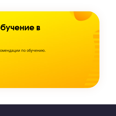
вать обучение в
 получите рекомендации по обучению.
УРОК