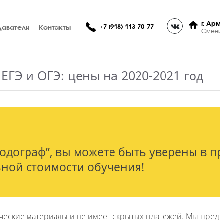
+7 (918) 113-70-77
Преподаватели
Контакты
и к ЕГЭ и ОГЭ: цены на 2020-202
я “Годограф”, вы можете быть увер
мальной стоимости обучения!