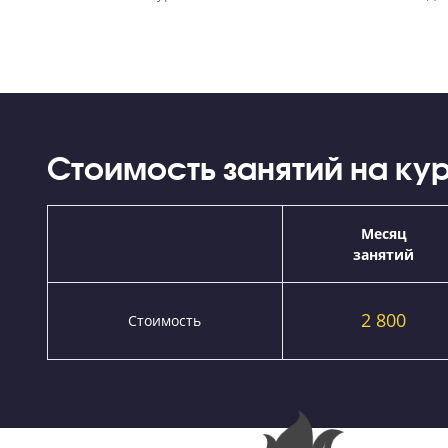
Стоимость курсов ЕГЭ включает в себя все
Стоимость занятий на 
Меся
занят
2 80
Стоимость